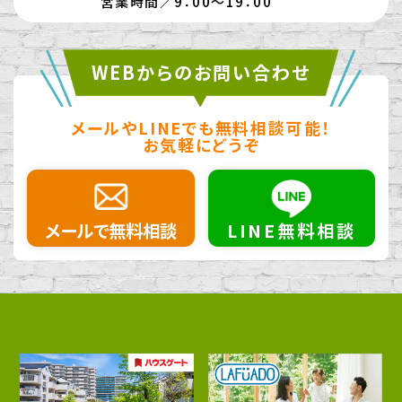
営業時間／9：00～19：00
WEBからのお問い合わせ
メールやLINEでも無料相談可能！
お気軽にどうぞ
メールで無料相談
LINE無料相談