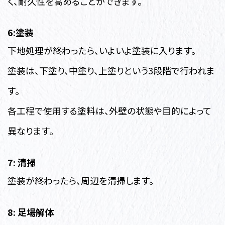
く、耐久性を高めることができます。
6:塗装
下地処理が終わったら、いよいよ塗装に入ります。
塗装は、下塗り、中塗り、上塗りという3段階で行われま
す。
各工程で使用する塗料は、外壁の状態や目的によって
異なります。
7: 清掃
塗装が終わったら、周辺を清掃します。
8: 足場解体