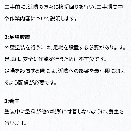
工事前に、近隣の方々に挨拶回りを行い、工事期間中
や作業内容について説明します。
2:足場設置
外壁塗装を行うには、足場を設置する必要があります。
足場は、安全に作業を行うために不可欠です。
足場を設置する際には、近隣への影響を最小限に抑え
るよう配慮が必要です。
3:養生
塗装中に塗料が他の場所に付着しないように、養生を
行います。