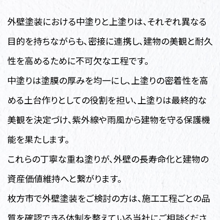
外壁塗装における中塗りと上塗りは、それぞれ異なる
目的を持ちながらも、密接に連携し、建物の美観と耐久
性を高めるために不可欠な工程です。
中塗りは塗膜の厚みを均一にし、上塗りの密着性を高
める土台作りとしての役割を担い、上塗りは最終的な
美観を決定づけ、紫外線や雨風から建物を守る保護機
能を果たします。
これらの丁寧な重ね塗りが、外壁の長寿命化と建物の
資産価値維持へと繋がります。
枚方市で外壁塗装をご検討の方は、施工工程ごとの品
質を確認できる体制を整えている当社にご相談くださ