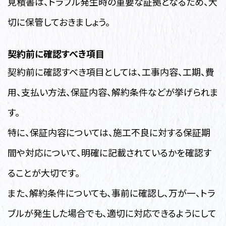
見積書は、トラブル発生時の重要な証拠となるため、大
切に保管しておきましょう。
契約前に確認すべき項目
契約前に確認すべき項目としては、工事内容、工期、費
用、支払い方法、保証内容、解約条件などが挙げられま
す。
特に、保証内容については、施工不良に対する保証期
間や対応について、明確に記載されているかを確認す
ることが大切です。
また、解約条件についても、事前に確認し、万が一、トラ
ブルが発生した場合でも、適切に対応できるようにして