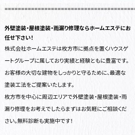
=======================================
外壁塗装・
屋根塗装・雨漏り修理ならホームエステにお
任せ下さい！
株式会社ホームエステは枚方市に拠点を置くハウスゲ
ートグループに属しており実績と経験ともに豊富です。
お客様の大切な建物をしっかりと守るために、最適な
塗装工法をご提案いたします。
枚方市を中心に周辺エリアで外壁塗装・屋根塗装・雨
漏り修理
をお考えでしたらまずはお気軽にご相談くだ
さい。無料診断も実施中です！