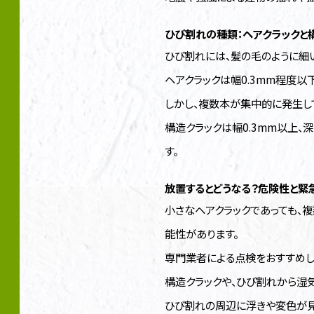
ひび割れの種類：ヘアクラックと
ひび割れには、髪の毛のように細い
ヘアクラックは幅0.3mm程度以
しかし、複数本が集中的に発生し
構造クラックは幅0.3mm以上
す。
放置するとどうなる？危険性と緊
小さなヘアクラックであっても、
能性があります。
専門業者による点検をおすすめし
構造クラックや、ひび割れから湿
ひび割れの周辺に浮きや変色が見