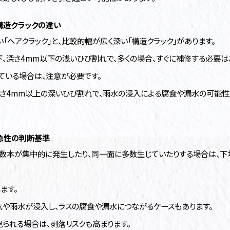
構造クラックの違い
「ヘアクラック」と、比較的幅が広く深い「構造クラック」があります。
下、深さ4mm以下の浅いひび割れで、多くの場合、すぐに補修する必要は
ている場合は、注意が必要です。
、深さ4mm以上の深いひび割れで、雨水の浸入による腐食や漏水の可能
急性の判断基準
複数本が集中的に発生したり、同一面に多数生じていたりする場合は、
ます。
気や雨水が浸入し、ラスの腐食や漏水につながるケースもあります。
られる場合は、剥落リスクも高まります。