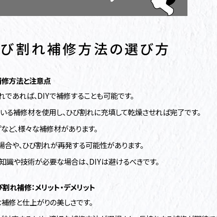
ひび割れ補修方法の選び方
補修方法と注意点
であれば、DIYで補修することも可能です。
いる補修材を使用し、ひび割れに充填して乾燥させれば完了です。
プなど、様々な補修材があります。
な場合や、ひび割れが再発する可能性があります。
知識や技術が必要な場合は、DIYは避けるべきです。
割れ補修：メリット・デメリット
な補修と仕上がりの美しさです。