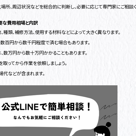
発生場所、周辺状況などを総合的に判断し、必要に応じて専門家にご相談く
要な費用相場と内訳
、種類、補修方法、使用する材料などによって大きく異なります。
Yで数百円から数千円程度で済む場合もあります。
は、数万円から数十万円かかることもあります。
を取ってから作業を依頼しましょう。
足場代などが含まれます。