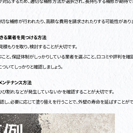
対応するため、適切な補修方法が選択され、長持ちする補修が期待で
適切な補修が行われたり、高額な費用を請求されたりする可能性がありま
きる業者を見つける方法
見積もりを取り、検討することが大切です。
こと、保証体制がしっかりしている業者を選ぶこと、口コミや評判を確認
ついてしっかりと確認しましょう。
メンテナンス方法
ひび割れなどが発生していないかを確認することが大切です。
認し、必要に応じて塗り替えを行うことで、外壁の寿命を延ばすことがで