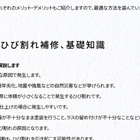
それぞれのメリット・デメリットもご紹介しますので、最適な方法を選んで
のひび割れ補修、基礎知識
解説します
な原因で発生します。
経年劣化、地震や強風などの自然災害などが挙げられます。
際に体積が小さくなることで発生するひび割れです。
仕上げの場合に発生しやすいです。
燥が不十分なまま塗装を行うこと、ラスの留め付けが不十分なことなど
び割れの原因となります。
動も、ひび割れを引き起こす可能性があります。