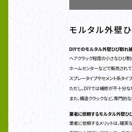
モルタル外壁
DIYでのモルタル外壁ひび割れ
ヘアクラック程度の小さなひび割れ
ホームセンターなどで販売されて
スプレータイプやセメント系タイ
ただし、DIYでは補修が不十分
また、構造クラックなど、専門的な
業者に依頼するモルタル外壁ひび
業者に依頼するメリットは、確実