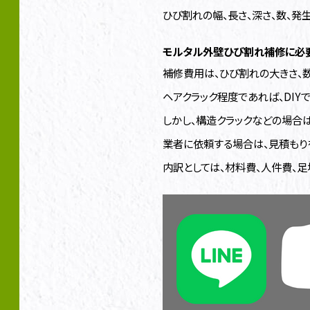
ひび割れの幅、長さ、深さ、数、
モルタル外壁ひび割れ補修に必
補修費用は、ひび割れの大きさ、数
ヘアクラック程度であれば、DI
しかし、構造クラックなどの場合
業者に依頼する場合は、見積もり
内訳としては、材料費、人件費、