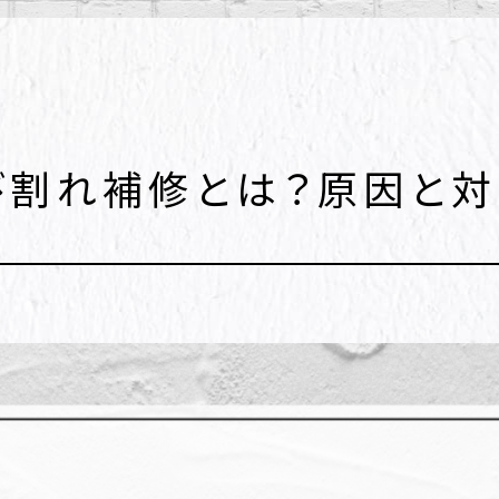
び割れ補修とは？原因と