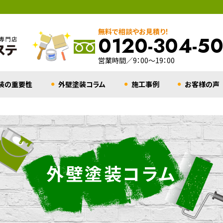
無料で相談やお見積り！
0120-304-5
営業時間／9：00～19：00
装の重要性
外壁塗装コラム
施工事例
お客様の声
外壁塗装コラム