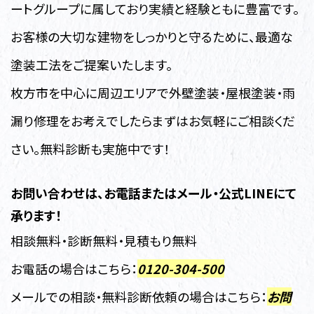
ートグループに属しており実績と経験ともに豊富です。
お客様の大切な建物をしっかりと守るために、最適な
塗装工法をご提案いたします。
枚方市を中心に周辺エリアで外壁塗装・屋根塗装・雨
漏り修理
をお考えでしたらまずはお気軽にご相談くだ
さい。無料診断も実施中です！
お問い合わせは、お電話またはメール・公式LINEにて
承ります！
相談無料・診断無料・見積もり無料
お電話の場合はこちら：
0120-304-500
メールでの相談・無料診断依頼の場合はこちら：
お問