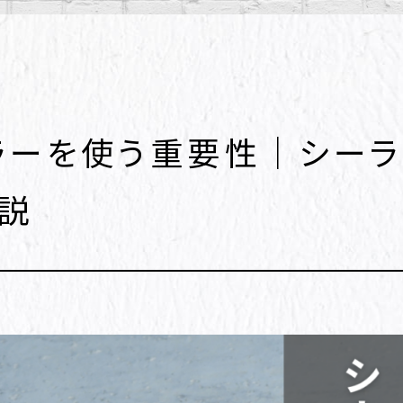
ラーを使う重要性｜シー
解説