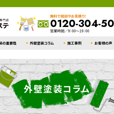
無料で相談やお見積り！
0120-304-5
営業時間／9：00～19：00
装の重要性
外壁塗装コラム
施工事例
お客様の声
外壁塗装コラム