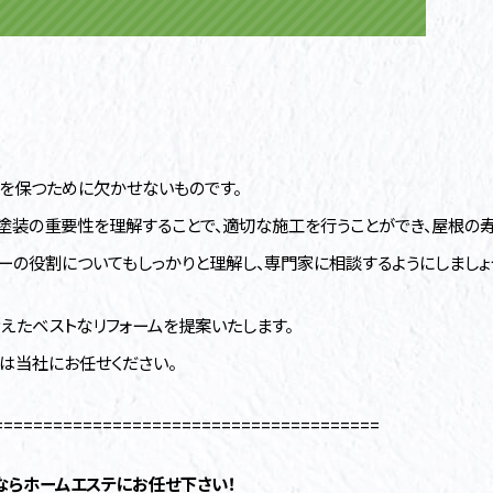
を保つために欠かせないものです。
塗装の重要性を理解することで、適切な施工を行うことができ、屋根の寿
ーの役割についてもしっかりと理解し、専門家に相談するようにしましょ
えたベストなリフォームを提案いたします。
は当社にお任せください。
=======================================
ならホームエステにお任せ下さい！