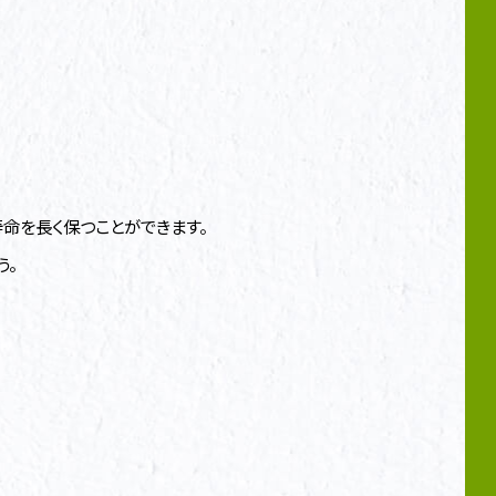
命を長く保つことができます。
う。