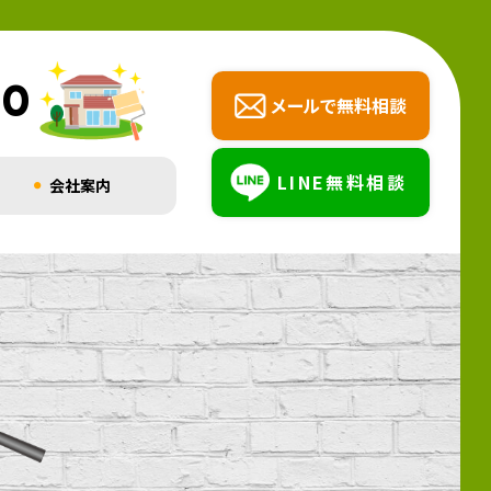
00
メールで無料相談
LINE無料相談
会社案内