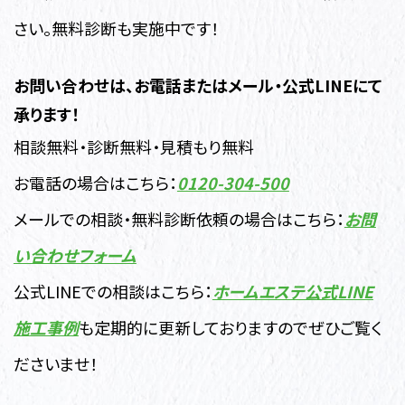
さい。無料診断も実施中です！
お問い合わせは、お電話またはメール・公式LINEにて
承ります！
相談無料・診断無料・見積もり無料
お電話の場合はこちら：
0120-304-500
メールでの相談・無料診断依頼の場合はこちら：
お問
い合わせフォーム
公式LINEでの相談はこちら：
ホームエステ公式LINE
施工事例
も定期的に更新しておりますのでぜひご覧く
ださいませ！