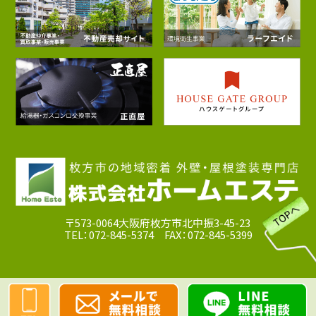
〒573-0064大阪府枚方市北中振3-45-23
TEL：072-845-5374 FAX：072-845-5399