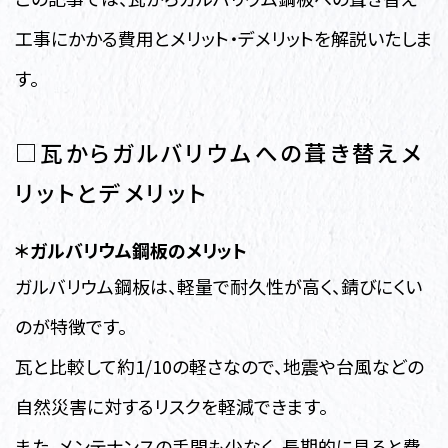
工事にかかる費用とメリット・デメリットを解説いたしま
す。
□瓦からガルバリウムへの葺き替えメ
リットとデメリット
＊ガルバリウム鋼板のメリット
ガルバリウム鋼板は、軽量で耐久性が高く、錆びにくい
のが特徴です。
瓦と比較して約1/10の軽さなので、地震や台風などの
自然災害に対するリスクを軽減できます。
また、メンテナンスの手間も少なく、長期的に見ると費