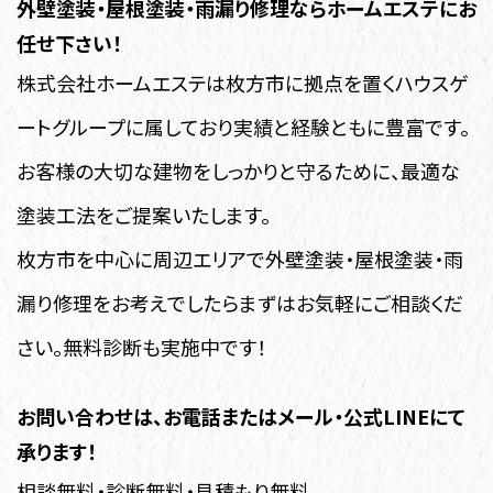
外壁塗装・
屋根塗装・雨漏り修理ならホームエステにお
任せ下さい！
株式会社ホームエステは枚方市に拠点を置くハウスゲ
ートグループに属しており実績と経験ともに豊富です。
お客様の大切な建物をしっかりと守るために、最適な
塗装工法をご提案いたします。
枚方市を中心に周辺エリアで外壁塗装・屋根塗装・雨
漏り修理
をお考えでしたらまずはお気軽にご相談くだ
さい。無料診断も実施中です！
お問い合わせは、お電話またはメール・公式LINEにて
承ります！
相談無料・診断無料・見積もり無料