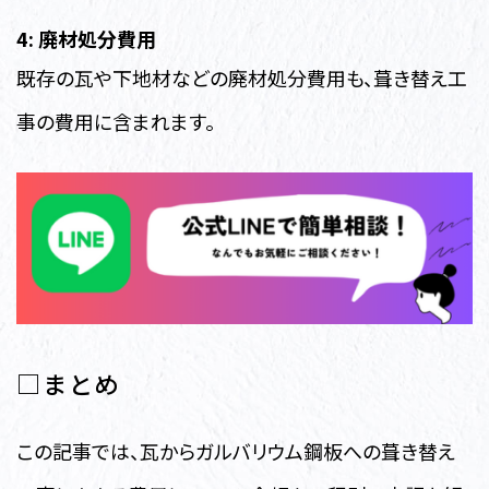
4: 廃材処分費用
既存の瓦や下地材などの廃材処分費用も、葺き替え工
事の費用に含まれます。
□まとめ
この記事では、瓦からガルバリウム鋼板への葺き替え