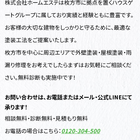
株式会社ホームエステは枚方市に拠点を置くハウスゲ
ートグループに属しており実績と経験ともに豊富です。
お客様の大切な建物をしっかりと守るために、最適な
塗装工法をご提案いたします。
枚方市を中心に周辺エリアで外壁塗装・屋根塗装・雨
漏り修理
をお考えでしたらまずはお気軽にご相談くだ
さい。無料診断も実施中です！
お問い合わせは、お電話またはメール・公式LINEにて
承ります！
相談無料・診断無料・見積もり無料
お電話の場合はこちら：
0120-304-500