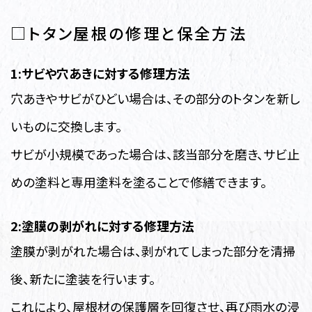
□トタン屋根の修理と保全方法
1:サビや穴あきに対する修理方法
穴あきやサビがひどい場合は、その部分のトタンを新し
いものに交換します。
サビが小規模であった場合は、該当部分を磨き、サビ止
めの塗料と専用塗料を塗ることで修繕できます。
2:塗膜の剥がれに対する修理方法
塗膜が剥がれた場合は、剥がれてしまった部分を清掃
後、新たに塗装を行います。
これにより、屋根材の保護層を回復させ、再び雨水の浸