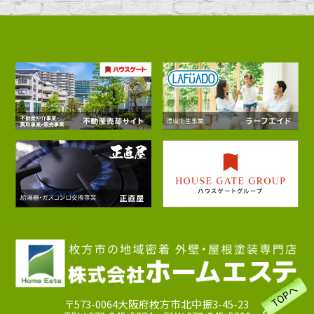
〒573-0064大阪府枚方市北中振3-45-23