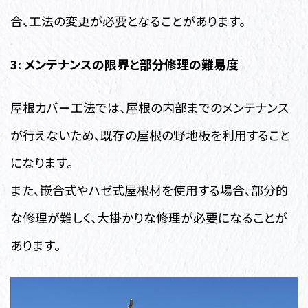
合、工法の変更が必要となることがあります。
3: メンテナンスの限界と部分修理の難易度
屋根カバー工法では、屋根の内部までのメンテナンス
が行えないため、既存の屋根の野地板を利用すること
になります。
また、嵌合式やハゼ式屋根材を使用する場合、部分的
な修理が難しく、大掛かりな修理が必要になることが
あります。