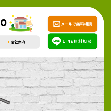
00
メールで無料相談
LINE無料相談
会社案内