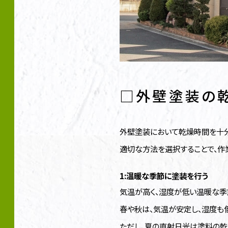
□外壁塗装の
外壁塗装において乾燥時間を十分
適切な方法を選択することで、作
1:温暖な季節に塗装を行う
気温が高く、湿度が低い温暖な季
春や秋は、気温が安定し、湿度も
ただし、夏の直射日光は塗料の乾