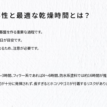
要性と最適な乾燥時間とは？
基盤を作る重要な過程です。
日が目安です。
なるため、注意が必要です。
〜3時間、フィラー系であれば4〜6時間、防水系塗料では約16時間が推
が十分に発揮されず、長すぎるとホコリやゴミが付着するリスクがありま