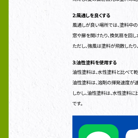
2:風通しを良くする
風通しが良い場所では、塗料中の
窓や扉を開けたり、換気扇を回した
ただし、強風は塗料が飛散したり
3:油性塗料を使用する
油性塗料は、水性塗料と比べて乾
油性塗料は、溶剤の揮発速度が速
しかし、油性塗料は、水性塗料に
です。