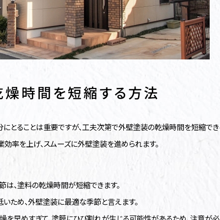
乾燥時間を短縮する方法
にとることは重要ですが、工夫次第で外壁塗装の乾燥時間を短縮でき
業効率を上げ、スムーズに外壁塗装を進められます。
節は、塗料の乾燥時間が短縮できます。
低いため、外壁塗装に最適な季節と言えます。
燥を早めすぎて、塗膜にひび割れが生じる可能性があるため、注意が必