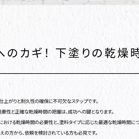
へのカギ！ 下塗りの乾燥
仕上がりと耐久性の確保に不可欠なステップです。
重要性と正確な乾燥時間の把握は、成功への鍵となります。
における乾燥時間の必要性と、塗料タイプに応じた最適な乾燥時間につ
えの方から、依頼を検討されている方も必見です。