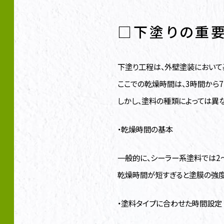
□下塗りの重
下塗り工程は、外壁塗装において
ここでの乾燥時間は、3時間から7
しかし、塗料の種類によっては異
・乾燥時間の基本
一般的に、シーラー系塗料では2
乾燥時間が短すぎると塗膜の強度
・塗料タイプに合わせた時間設定