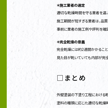
＊施工業者の選定
適切な乾燥時間を守る業者を選ぶ
施工期間が短すぎる業者は、品質
事前に業者の施工例や評判を確認
＊完全乾燥の意義
完全乾燥には約2週間かかること
見た目が乾いていても内部が完全
□まとめ
外壁塗装の下塗り工程における乾
塗料の種類に応じた適切な乾燥時