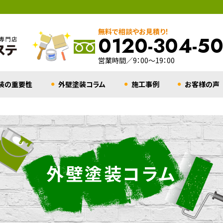
無料で相談やお見積り！
0120-304-5
営業時間／9：00～19：00
装の重要性
外壁塗装コラム
施工事例
お客様の声
外壁塗装コラム