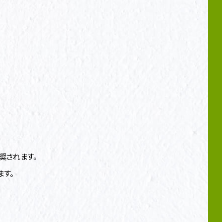
奨されます。
す。