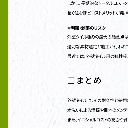
しかし、長期的なトータルコストを
長く住むほどコストメリットが発
＊剥離・剥落のリスク
外壁タイル張りの最大の懸念点は
適切な素材選定と施工が行われて
最近では、外壁タイル用の弾性接着
□まとめ
外壁タイルは、その耐久性と美観
水洗いによる清掃や目地のメンテ
また、イニシャルコストの高さや剥