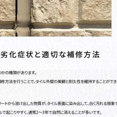
の劣化症状と適切な補修方法
つかの種類があります。
修方法を行うことで、タイル外壁の美観と耐久性を維持することができ
リートから溶け出した物質が、タイル表面に染み出して、白く汚れる現象で
ルで起こりやすく、通常2～3年で自然に消えることが多いです。