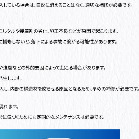
入している場合は、自然に消えることはなく、適切な補修が必要です。
モルタルや接着剤の劣化、施工不良などが原因で起こります。
に補修しないと、落下による事故に繋がる可能性があります。
や強風などの外的要因によって起こる場合があります。
発生します。
入し、内部の構造材を腐らせる原因となるため、早めの補修が必要です
現れます。
ぐに気づくためにも定期的なメンテナンスは必要です。