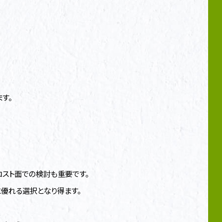
す。
スト面での検討も重要です。
優れる選択となり得ます。