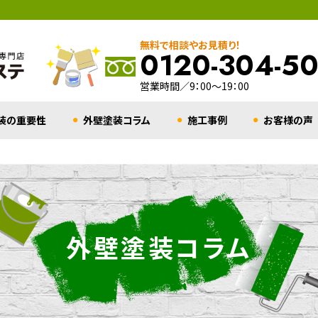
無料で相談やお見積り！
0120-304-5
営業時間／9：00～19：00
装の重要性
外壁塗装コラム
施工事例
お客様の声
外壁塗装コラム