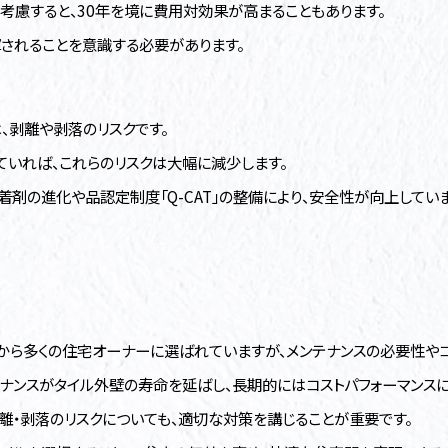
考慮すると、30年を境に費用対効果が高まることもあります。
揮されることを意識する必要があります。
、剥離や剥落のリスクです。
いれば、これらのリスクは大幅に減少します。
剤の進化や品認定制度「Q-CAT」の整備により、安全性が向上していま
から多くの住宅オーナーに選ばれていますが、メンテナンスの必要性やコ
ナンスがタイル外壁の寿命を延ばし、長期的にはコストパフォーマンスに
離・剥落のリスクについても、適切な対策を講じることが重要です。