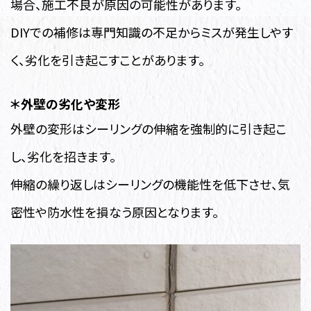
場合、施工不良が原因の可能性があります。
DIYでの補修は専門知識の不足からミスが発生しやす
く、劣化を引き起こすことがあります。
＊外壁の劣化や変形
外壁の変形はシーリングの伸縮を強制的に引き起こ
し、劣化を招きます。
伸縮の繰り返しはシーリングの機能性を低下させ、気
密性や防水性を損なう原因となります。